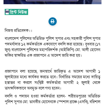
নিজস্ব প্রতিবেদক।।
বাংলাদেশ পুলিশের অতিরিক্ত পুলিশ সুপার এবং সহকারী পুলিশ সুপার
পদমর্যাদার ১২ কর্মকর্তাকে একযোগে বদলি করা হয়েছে। বুধবার (১৭
জুন) বাংলাদেশ পুলিশের মহাপরিদর্শক (আইজিপি) মো. আলী হোসেন
ফকির স্বাক্ষরিত এক প্রজ্ঞাপনে এ আদেশ জারি করা হয়।
প্রজ্ঞাপনে বলা হয়েছে, জনস্বার্থে জারিকৃত এ আদেশ আগামী ১
জুলাইয়ের মধ্যে কার্যকর করতে হবে। নির্ধারিত সময়ের মধ্যে দায়িত্ব
হস্তান্তর না করলে সংশ্লিষ্ট কর্মকর্তারা আগামী ২ জুলাই থেকে
তাৎক্ষণিকভাবে অবমুক্ত বলে গণ্য হবেন।
বদলি ও পদায়ন হওয়া কর্মকর্তারা হলেন- শরীয়তপুরের অতিরিক্ত
পুলিশ সুপার মো. তানভীর হোসেনকে স্পেশাল ব্রাঞ্চে (এসবি), বরিশাল