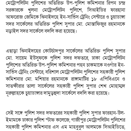
মেট্রোপলিটন পুলিশের অতিরিক্ত উপ-পুলিশ কমিশনার রিপন চন্দ্র
সরকারকে খুলনা মেট্রোপলিটন পুলিশে, সিআইডির ফারহানা
আফরোজ জেমিকে ঝিনাইদহে ইন-সার্ভিস ট্রেনিং সেন্টারে ও চুয়াডাঙ্গা
সদর সার্কেলের অতিরিক্ত পুলিশ সুপার মো. মোস্তাফিজুর রহমানকে
নড়াইল সদর সার্কেলে বদলি করা হয়েছে।
এছাড়া ঝিনাইদহের কোটচাঁদপুর সার্কেলের অতিরিক্ত পুলিশ সুপার
মো. সায়েম ইউসুফকে পুলিশ সদর দফতরে, ঢাকা মেট্রোপলিটন
পুলিশের অতিরিক্ত উপ-পুলিশ কমিশনার পহন চাকমাকে নওগাঁর ইন-
সার্ভিস ট্রেনিং সেন্টারে, বরিশাল মেট্রোপলিটন পুলিশের সহকারী পুলিশ
কমিশনার মো. মশিয়ার রহমানকে রাঙ্গামাটির ১৮ এপিবিএনে ও
সাতক্ষীরার তালা সার্কেলের সহকারী পুলিশ সুপার শেখ মোহাম্মদ
নূরুল্লাহকে চুয়াডাঙ্গার দামুড়হুদা সার্কেলে বদলি করা হয়েছে।
সেই সঙ্গে পুলিশ সদর দফতরের সহকারী পুলিশ সুপার ফারহান-উল-
ইমামকে ঢাকার পুলিশ স্টাফ কলেজে, গাজীপুর মেট্রোপলিটন পুলিশের
সহকারী পুলিশ কমিশনার এস এম মাহবুবুল আলমকে সিআইডিতে,