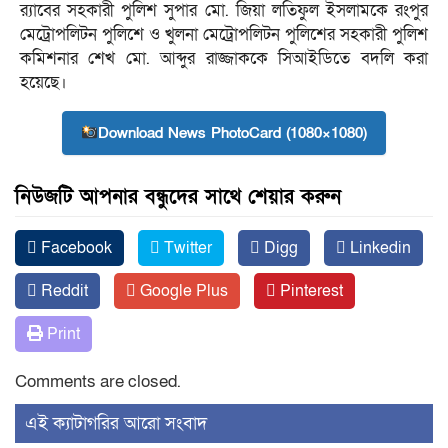
র‌্যাবের সহকারী পুলিশ সুপার মো. জিয়া লতিফুল ইসলামকে রংপুর
মেট্রোপলিটন পুলিশে ও খুলনা মেট্রোপলিটন পুলিশের সহকারী পুলিশ
কমিশনার শেখ মো. আব্দুর রাজ্জাককে সিআইডিতে বদলি করা
হয়েছে।
Download News PhotoCard (1080×1080)
নিউজটি আপনার বন্ধুদের সাথে শেয়ার করুন
Facebook
Twitter
Digg
Linkedin
Reddit
Google Plus
Pinterest
Print
Comments are closed.
‍এই ক্যাটাগরির ‍আরো সংবাদ