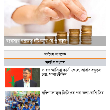
ব্যবসার বরকত নষ্ট করে যে ৬ কাজ
সর্বশেষ আপডেট
জনপ্রিয় সংবাদ
ভারত ‘হাসিনা কার্ড’ খেলে, আবার বন্ধুত্বও
চায়: সালাহউদ্দিন
বরিশালে স্কুল ফিডিংয়ে পচা কলা-বাসি ডিম