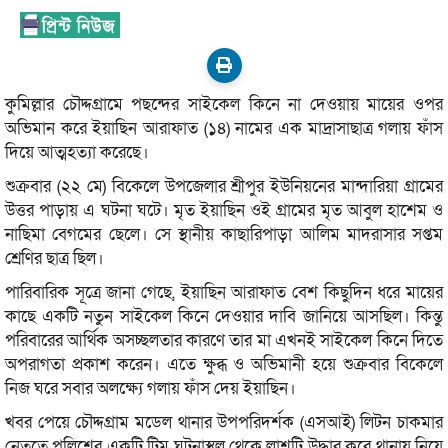
কুমিল্লার চৌদ্দগ্রামে পছন্দের সাইকেল কিনে না দেওয়ায় মায়ের ওপর
অভিমান করে ইয়াছিন আরাফাত (১৪) নামের এক মাদ্রাসাছাত্র গলায় ফাঁস
দিয়ে আত্মহত্যা করেছে।
শুক্রবার (২২ মে) বিকেলে উপজেলার শ্রীপুর ইউনিয়নের মান্দারিয়া গ্রামের
উত্তর পাড়ায় এ ঘটনা ঘটে। মৃত ইয়াছিন ওই গ্রামের মৃত আবুল হাশেম ও
নাছিমা বেগমের ছেলে। সে স্থানীয় কাছারিপাড়া আলিম মাদরাসার সপ্তম
শ্রেণির ছাত্র ছিল।
পারিবারিক সূত্রে জানা গেছে, ইয়াছিন আরাফাত বেশ কিছুদিন ধরে মায়ের
কাছে একটি নতুন সাইকেল কিনে দেওয়ার দাবি জানিয়ে আসছিল। কিন্তু
পরিবারের আর্থিক অসচ্ছলতার কারণে তার মা এখনই সাইকেল কিনে দিতে
অপরাগতা প্রকাশ করেন। এতে ক্ষুব্ধ ও অভিমানী হয়ে শুক্রবার বিকেলে
নিজ ঘরে সবার অলক্ষ্যে গলায় ফাঁস দেয় ইয়াছিন।
খবর পেয়ে চৌদ্দগ্রাম মডেল থানার উপপরিদর্শক (এসআই) লিটন চাকমার
নেতৃত্বে পুলিশের একটি টিম ঘটনাস্থল থেকে লাশটি উদ্ধার করে থানায় নিয়ে