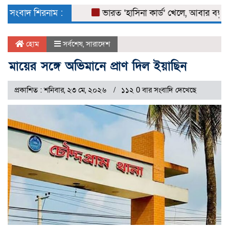
naviga
সংবাদ শিরনাম :
ভারত ‘হাসিনা কার্ড’ খেলে, আবার বন্ধুত্বও চ
হোম
সর্বশেষ
,
সারাদেশ
মায়ের সঙ্গে অভিমানে প্রাণ দিল ইয়াছিন
প্রকাশিত : শনিবার, ২৩ মে, ২০২৬
১১২ 0 বার সংবাদি দেখেছে