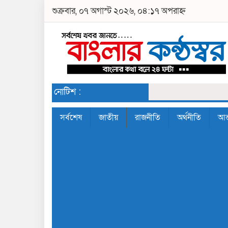
শুক্রবার, ০৭ অগাস্ট ২০২৬, ০৪:১৭ অপরাহ্ন
নোটিশ :
সর্বশেষ
জাতীয়
রাজনীতি
অর্থনীতি
আন্