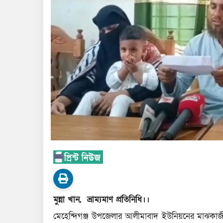
মুন্না খান, ভ্রাম্যমাণ প্রতিনিধি।।
মেহেন্দিগঞ্জ উপজেলার আলীমাবাদ ইউনিয়নের মাঝকা