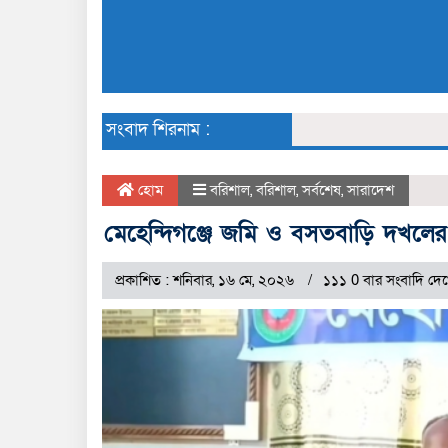
সংবাদ শিরনাম :
হোম
বরিশাল
,
বরিশাল
,
সর্বশেষ
,
সারাদেশ
মেহেন্দিগঞ্জে জমি ও বসতবাড়ি দখলে
প্রকাশিত : শনিবার, ১৬ মে, ২০২৬
১১১ 0 বার সংবাদি দে