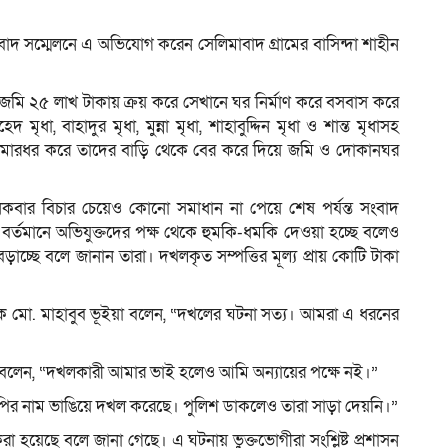
ংবাদ সম্মেলনে এ অভিযোগ করেন সেলিমাবাদ গ্রামের বাসিন্দা শাহীন
 জমি ২৫ লাখ টাকায় ক্রয় করে সেখানে ঘর নির্মাণ করে বসবাস করে
ধা, বাহাদুর মৃধা, মুন্না মৃধা, শাহাবুদ্দিন মৃধা ও শান্ত মৃধাসহ
মারধর করে তাদের বাড়ি থেকে বের করে দিয়ে জমি ও দোকানঘর
কবার বিচার চেয়েও কোনো সমাধান না পেয়ে শেষ পর্যন্ত সংবাদ
 বর্তমানে অভিযুক্তদের পক্ষ থেকে হুমকি-ধমকি দেওয়া হচ্ছে বলেও
াচ্ছে বলে জানান তারা। দখলকৃত সম্পত্তির মূল্য প্রায় কোটি টাকা
 মো. মাহাবুব ভূইয়া বলেন, “দখলের ঘটনা সত্য। আমরা এ ধরনের
 বলেন, “দখলকারী আমার ভাই হলেও আমি অন্যায়ের পক্ষে নই।”
ির নাম ভাঙিয়ে দখল করেছে। পুলিশ ডাকলেও তারা সাড়া দেয়নি।”
র করা হয়েছে বলে জানা গেছে। এ ঘটনায় ভুক্তভোগীরা সংশ্লিষ্ট প্রশাসন