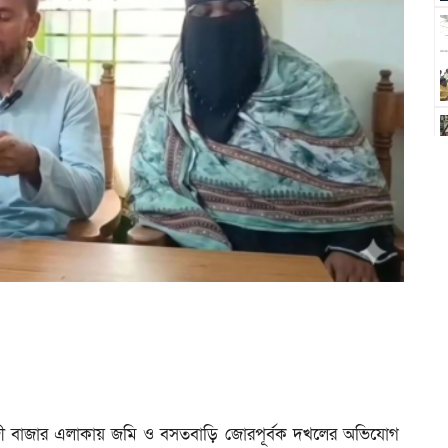
জী বাজার এলাকায় জমি ও বসতবাড়ি জোরপূর্বক দখলের অভিযোগ