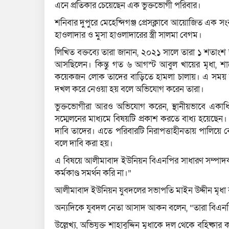
এনে প্রতিকার চেয়েছেন এক ভুক্তভোগী পরিবার।
শনিবার দুপুরে মেহেন্দিগঞ্জ প্রেসক্লাবে আয়োজিত এক স
হাওলাদার ও মুসা হাওলাদারের স্ত্রী সালমা বেগম।
লিখিত বক্তব্যে তারা জানান, ২০২১ সালে তারা ১ শতাংশ
আসছিলেন। কিন্তু গত ৬ আগস্ট আবুল খায়ের মৃধা, শাহেদ মৃ
কয়েকজন লোক তাদের বাড়িতে হামলা চালায়। এ সময় 
দখল করে নেওয়া হয় বলে অভিযোগ করেন তারা।
ভুক্তভোগীরা আরও অভিযোগ করেন, স্থানীয়ভাবে একাধি
সম্মেলনের মাধ্যমে বিষয়টি প্রকাশ করতে বাধ্য হয়েছেন।
দাবি তাদের। এতে পরিবারটি নিরাপত্তাহীনতায় পালিয়ে বেড়
বলে দাবি করা হয়।
এ বিষয়ে আলীমাবাদ ইউনিয়ন বিএনপির সাধারণ সম্পাদক
কর্মকাণ্ড সমর্থন করি না।”
আলীমাবাদ ইউনিয়ন যুবদলের সভাপতি মাইন উদ্দীন মৃধা
অন্যদিকে যুবদল নেতা আসাদ আকন বলেন, “তারা বিএনপ
উল্লেখ্য, অভিযুক্ত শাহাবুদ্দিন মৃধাকে দল থেকে বহিষ্কা