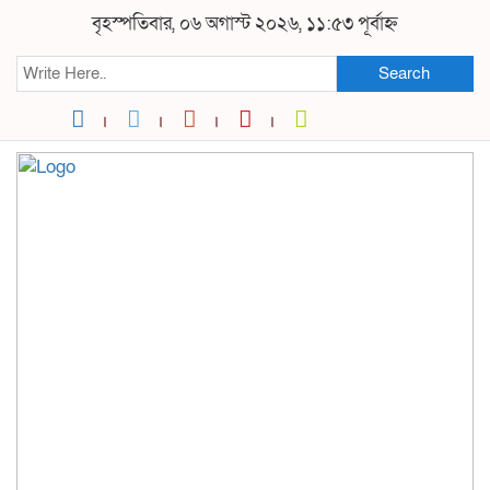
বৃহস্পতিবার, ০৬ অগাস্ট ২০২৬, ১১:৫৩ পূর্বাহ্ন
Search