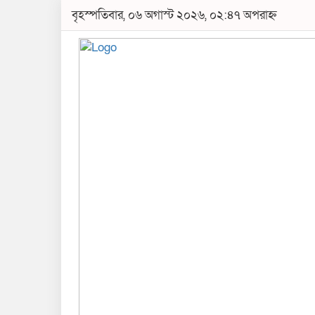
বৃহস্পতিবার, ০৬ অগাস্ট ২০২৬, ০২:৪৭ অপরাহ্ন