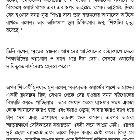
বলেন, ‘মেডিকেল কলেজের শেষ বর্ষের শিক্ষার্থীদের সকালে ও
বিকেলে ওয়ার্ড থাকে এবং এর ওপর আইটেম থাকে। আইটেম দিয়ে
বের হওয়ার সময় মৃত শিশুর বাবা তার স্বজনদের আমাদের আটকে
রাখতে বলেন। তার অভিযোগ ভুল চিকিৎসার জন্য শিশুটির মৃত্যু
হয়েছে।’
তিনি বলেন, ‘মৃতের স্বজনরা আমাদের আটকানোর চেষ্টাকালে মেয়ে
শিক্ষার্থীদের অ্যাপ্রোন ও ব্যাগ ধরে টান দেয়। সেসঙ্গে ওয়ার্ডের
দায়িত্বরত নার্সদেরও হেনস্তা করে।’
অপর শিক্ষার্থী মুনয়াত মুন বলেন, ‘নবজাতক ওয়ার্ডের পাশে আমাদের
একটি ক্লাসরুম ছিল, সেখান থেকে বের হওয়ার সময় হট্টগোলের
বিষয়টি শুনতে পাচ্ছিলাম। তবে সেখান থেকে যাওয়ার সময় একটা
লোক আমাদের কারও হাত এবং কারও ওড়না, আবার কারও ব্যাগ ধরে
টান দেন এবং অশোভন আচরণ শুরু করেন। এরপর আমরা
আত্মরক্ষার্থে সেবিকাদের সহায়তায় একটা রুমে আশ্রয় নেই। এরপর
দুই ছেলে ব্যাচমেট এসে তাকে নিবৃত্ত করার চেষ্টা করে। কিন্তু সে