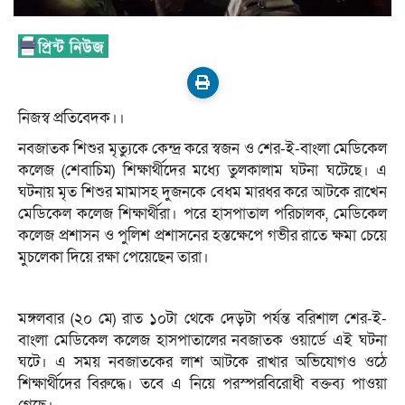
নিজস্ব প্রতিবেদক।।
নবজাতক শিশুর মৃত্যুকে কেন্দ্র করে স্বজন ও শের-ই-বাংলা মেডিকেল
কলেজ (শেবাচিম) শিক্ষার্থীদের মধ্যে তুলকালাম ঘটনা ঘটেছে। এ
ঘটনায় মৃত শিশুর মামাসহ দুজনকে বেধম মারধর করে আটকে রাখেন
মেডিকেল কলেজ শিক্ষার্থীরা। পরে হাসপাতাল পরিচালক, মেডিকেল
কলেজ প্রশাসন ও পুলিশ প্রশাসনের হস্তক্ষেপে গভীর রাতে ক্ষমা চেয়ে
মুচলেকা দিয়ে রক্ষা পেয়েছেন তারা।
মঙ্গলবার (২০ মে) রাত ১০টা থেকে দেড়টা পর্যন্ত বরিশাল শের-ই-
বাংলা মেডিকেল কলেজ হাসপাতালের নবজাতক ওয়ার্ডে এই ঘটনা
ঘটে। এ সময় নবজাতকের লাশ আটকে রাখার অভিযোগও ওঠে
শিক্ষার্থীদের বিরুদ্ধে। তবে এ নিয়ে পরস্পরবিরোধী বক্তব্য পাওয়া