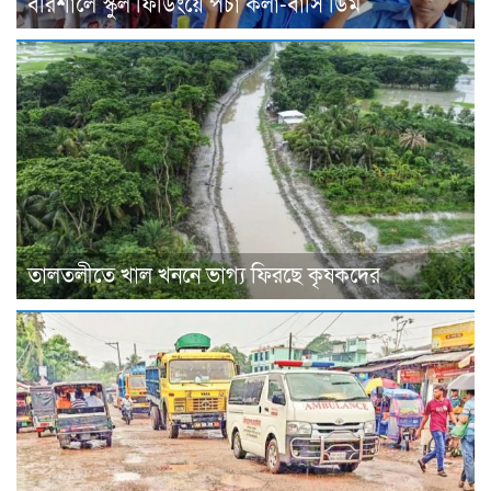
বরিশালে স্কুল ফিডিংয়ে পচা কলা-বাসি ডিম
তালতলীতে খাল খননে ভাগ্য ফিরছে কৃষকদের