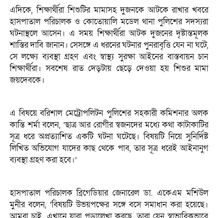
এদিকে, শিক্ষার্থীরা শিশুটির মামাসহ দুজনকে আটকে রাখার খবরে
হাসপাতাল পরিচালক ও কোতোয়ালি মডেল থানা পুলিশের সদস্যরা
ঘটনাস্থলে আসেন। এ সময় শিক্ষার্থীরা আটক দুজনের দৃষ্টান্তমূলক
শাস্তির দাবি জানান। সেসঙ্গে এ ধরনের ঘটনার পুনরাবৃত্তি যেন না ঘটে,
সে লক্ষ্যে ব্যবস্থা গ্রহণ এবং স্বাস্থ্য সুরক্ষা আইনের বাস্তবায়ন চান
শিক্ষার্থীরা। সবশেষ রাত দেড়টায় ছেড়ে দেওয়া হয় শিশুর মামা
জয়দেবকে।
এ বিষয়ে বরিশাল মেট্রোপলিটন পুলিশের সহকারী কমিশনার অলক
কান্তি শর্মা বলেন, ‘ছাত্র আর রোগীর স্বজনদের মধ্যে কথা কাটাকাটির
সূত্র ধরে অপ্রত্যাশিত একটি ঘটনা ঘটেছে। বিষয়টি নিয়ে সুনির্দিষ্ট
লিখিত অভিযোগ যাদের কাছ থেকে পাব, তার সূত্র ধরেই আইনানুগ
ব্যবস্থা গ্রহণ করা হবে।’
হাসপাতাল পরিচালক ব্রিগেডিয়ার জেনারেল ডা. একেএম মশিউল
মুনীর বলেন, ‘বিষয়টি উভয়পক্ষের সঙ্গে বসে সমাধান করা হয়েছে।
আমরা চাই, এখানে যারা পড়ালেখা করছে, তারা যেন স্বাভাবিকভাবে