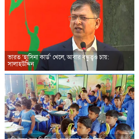
ভারত ‘হাসিনা কার্ড’ খেলে, আবার বন্ধুত্বও চায়:
সালাহউদ্দিন