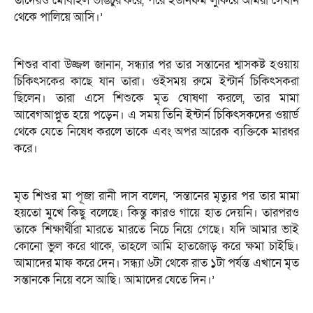
তাদেরও মোবাইল ভাঙচুর করে, পরে ইউনিফর্ম লুকিয়ে আমরা সেখান
থেকে পালিয়ে আসি।’
শিশুর বাবা উজ্জল জানান, সন্ধ্যার পর তার সন্তানের শ্বাসকষ্ট হওয়ায়
চিকিৎসকের কাছে যান তারা। ওইসময় রুমে ইন্টার্ন চিকিৎসকরা
ছিলেন। তারা এসে শিশুকে মৃত ঘোষণা করলে, তার মামা
আবেগআপ্লুত হয়ে পড়েন। এ সময় তিনি ইন্টার্ন চিকিৎসকদের ওয়ার্ড
থেকে যেতে নিষেধ করলে তাকে এবং অপর আরেক ব্যক্তিকে মারধর
করে।
মৃত শিশুর মা পূজা রানী দাস বলেন, ‘সন্তানের মৃত্যুর পর তার মামা
হয়তো মুখে কিছু বলেছে। কিন্তু কারও গায়ে হাত দেয়নি। তারপরও
তাকে শিক্ষার্থীরা মারতে মারতে নিচে নিয়ে গেছে। যদি আমার ভাই
কোনো ভুল করে থাকে, তাহলে আমি হাতজোড় করে ক্ষমা চাইছি।
আমাদের মাফ করে দেন। সন্ধ্যা ৬টা থেকে রাত ১টা পর্যন্ত এখানে মৃত
সন্তানকে নিয়ে বসে আছি। আমাদের যেতে দিন।’