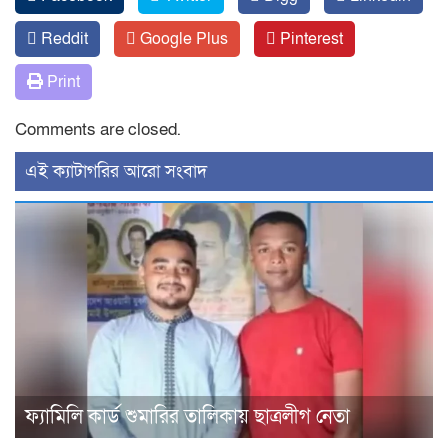
Reddit
Google Plus
Pinterest
Print
Comments are closed.
‍এই ক্যাটাগরির ‍আরো সংবাদ
ফ্যামিলি কার্ড শুমারির তালিকায় ছাত্রলীগ নেতা