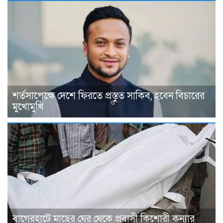
শর্তসাপেক্ষে দেশে ফিরতে প্রস্তুত সাকিব, হবেন বিচারের
মুখোমুখি
বাগেরহাটে মাছের ঘের থেকে প্রবাসী কিশোরী কন্যার