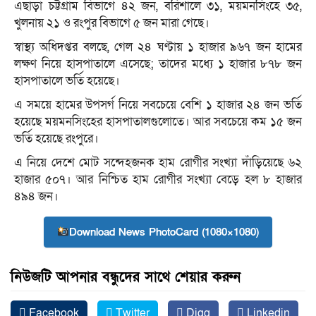
এছাড়া চট্টগ্রাম বিভাগে ৪২ জন, বরিশালে ৩১, ময়মনসিংহে ৩৫,
খুলনায় ২১ ও রংপুর বিভাগে ৫ জন মারা গেছে।
স্বাস্থ্য অধিদপ্তর বলছে, গেল ২৪ ঘণ্টায় ১ হাজার ৯৬৭ জন হামের
লক্ষণ নিয়ে হাসপাতালে এসেছে; তাদের মধ্যে ১ হাজার ৮৭৮ জন
হাসপাতালে ভর্তি হয়েছে।
এ সময়ে হামের উপসর্গ নিয়ে সবচেয়ে বেশি ১ হাজার ২৪ জন ভর্তি
হয়েছে ময়মনসিংহের হাসপাতালগুলোতে। আর সবচেয়ে কম ১৫ জন
ভর্তি হয়েছে রংপুরে।
এ নিয়ে দেশে মোট সন্দেহজনক হাম রোগীর সংখ্যা দাঁড়িয়েছে ৬২
হাজার ৫০৭। আর নিশ্চিত হাম রোগীর সংখ্যা বেড়ে হল ৮ হাজার
৪৯৪ জন।
Download News PhotoCard (1080×1080)
নিউজটি আপনার বন্ধুদের সাথে শেয়ার করুন
Facebook
Twitter
Digg
Linkedin