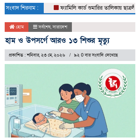
naviga
সংবাদ শিরনাম :
ফ্যামিলি কার্ড শুমারির তালিকায় ছাত্রলীগ নেত
হোম
সর্বশেষ
,
সারাদেশ
হাম ও উপসর্গে আরও ১৩ শিশুর মৃত্যু
প্রকাশিত : শনিবার, ২৩ মে, ২০২৬
৯২ 0 বার সংবাদি দেখেছে