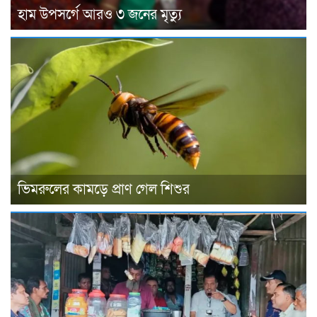
হাম উপসর্গে আরও ৩ জনের মৃত্যু
ভিমরুলের কামড়ে প্রাণ গেল শিশুর