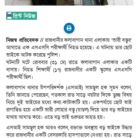
নিজস্ব প্রতিবেদক //
রাজধানীর কলাবাগান থানা এলাকায় ‘ভারী বস্তুর’
আঘাতে এক এসএসসি পরীক্ষার্থী নিহত হয়েছে। এ ঘটনায় তার ছোট
ভাইকে আটক করেছে পুলিশ।
ঘটনাটি ঘটে রোববার (৩১ মে) রাতে কলাবাগান এলাকার একটি
বাসায়। নিহত শিক্ষার্থী (১৭) রাজধানীর একটি স্কুলের এসএসসি
পরীক্ষার্থী ছিল।
কলাবাগান থানার উপপরিদর্শক (এসআই) সামছুল হক সুমন বলেন,
তিনি জানতে পেরেছেন, গতকাল রাত সাড়ে নয়টার দিকে তুচ্ছ বিষয়
নিয়ে দুই ভাইয়ের মধ্যে কথা-কাটাকাটি হয়। একপর্যায়ে ছোট ভাই
রাগান্বিত হয়ে একটি ভারী লোহার বস্তু (ডাম্বল) দিয়ে তার বড় ভাইয়ের
মাথায় আঘাত করে। এতে বড় ভাই গুরুতর আহত হয়।
এসআই সামছুল হক আরও বলেন, রক্তাক্ত অবস্থায় বড় ভাইকে উদ্ধার
করে রাজধানীর একটি বেসরকারি হাসপাতালে নেওয়া হয়। রাত সাড়ে