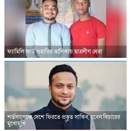
ফ্যামিলি কার্ড শুমারির তালিকায় ছাত্রলীগ নেতা
শর্তসাপেক্ষে দেশে ফিরতে প্রস্তুত সাকিব, হবেন বিচারের
মুখোমুখি