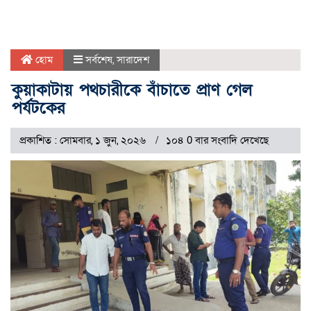
হোম
সর্বশেষ
,
সারাদেশ
কুয়াকাটায় পথচারীকে বাঁচাতে প্রাণ গেল
পর্যটকের
প্রকাশিত : সোমবার, ১ জুন, ২০২৬
১০৪ 0 বার সংবাদি দেখেছে