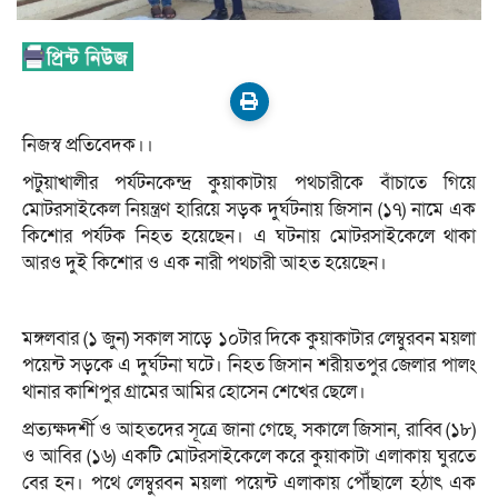
নিজস্ব প্রতিবেদক।।
পটুয়াখালীর পর্যটনকেন্দ্র কুয়াকাটায় পথচারীকে বাঁচাতে গিয়ে
মোটরসাইকেল নিয়ন্ত্রণ হারিয়ে সড়ক দুর্ঘটনায় জিসান (১৭) নামে এক
কিশোর পর্যটক নিহত হয়েছেন। এ ঘটনায় মোটরসাইকেলে থাকা
আরও দুই কিশোর ও এক নারী পথচারী আহত হয়েছেন।
মঙ্গলবার (১ জুন) সকাল সাড়ে ১০টার দিকে কুয়াকাটার লেম্বুরবন ময়লা
পয়েন্ট সড়কে এ দুর্ঘটনা ঘটে। নিহত জিসান শরীয়তপুর জেলার পালং
থানার কাশিপুর গ্রামের আমির হোসেন শেখের ছেলে।
প্রত্যক্ষদর্শী ও আহতদের সূত্রে জানা গেছে, সকালে জিসান, রাব্বি (১৮)
ও আবির (১৬) একটি মোটরসাইকেলে করে কুয়াকাটা এলাকায় ঘুরতে
বের হন। পথে লেম্বুরবন ময়লা পয়েন্ট এলাকায় পৌঁছালে হঠাৎ এক