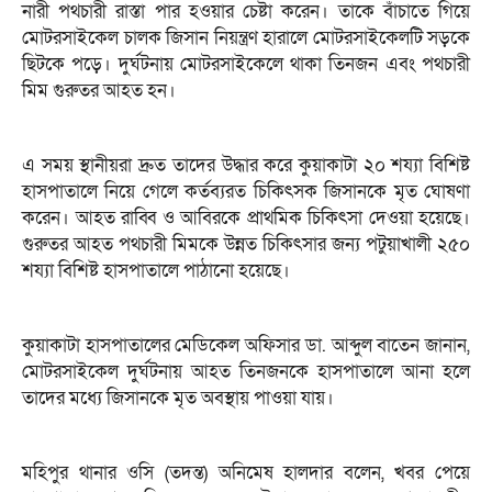
নারী পথচারী রাস্তা পার হওয়ার চেষ্টা করেন। তাকে বাঁচাতে গিয়ে
মোটরসাইকেল চালক জিসান নিয়ন্ত্রণ হারালে মোটরসাইকেলটি সড়কে
ছিটকে পড়ে। দুর্ঘটনায় মোটরসাইকেলে থাকা তিনজন এবং পথচারী
মিম গুরুতর আহত হন।
এ সময় স্থানীয়রা দ্রুত তাদের উদ্ধার করে কুয়াকাটা ২০ শয্যা বিশিষ্ট
হাসপাতালে নিয়ে গেলে কর্তব্যরত চিকিৎসক জিসানকে মৃত ঘোষণা
করেন। আহত রাব্বি ও আবিরকে প্রাথমিক চিকিৎসা দেওয়া হয়েছে।
গুরুতর আহত পথচারী মিমকে উন্নত চিকিৎসার জন্য পটুয়াখালী ২৫০
শয্যা বিশিষ্ট হাসপাতালে পাঠানো হয়েছে।
কুয়াকাটা হাসপাতালের মেডিকেল অফিসার ডা. আব্দুল বাতেন জানান,
মোটরসাইকেল দুর্ঘটনায় আহত তিনজনকে হাসপাতালে আনা হলে
তাদের মধ্যে জিসানকে মৃত অবস্থায় পাওয়া যায়।
মহিপুর থানার ওসি (তদন্ত) অনিমেষ হালদার বলেন, খবর পেয়ে