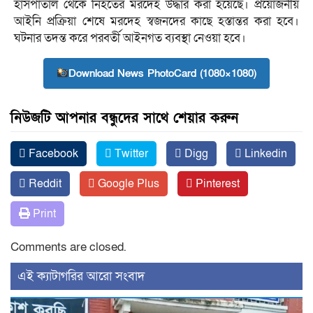
হাসপাতাল থেকে নিহতের মরদেহ উদ্ধার করা হয়েছে। প্রয়োজনীয়
আইনি প্রক্রিয়া শেষে মরদেহ স্বজনদের কাছে হস্তান্তর করা হবে।
ঘটনার তদন্ত করে পরবর্তী আইনগত ব্যবস্থা নেওয়া হবে।
Download News PhotoCard (1080×1080)
নিউজটি আপনার বন্ধুদের সাথে শেয়ার করুন
Facebook
Twitter
Digg
Linkedin
Reddit
Google Plus
Pinterest
Print
Comments are closed.
‍এই ক্যাটাগরির ‍আরো সংবাদ