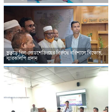
ভুতুড়ে বিল-লোডশেডিংয়ের বিরুদ্ধে বরিশালে বিক্ষোভ,
স্মারকলিপি প্রদান