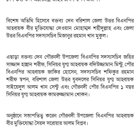
বিশেষ অতিথি হিসেবে বক্তব্য দেন বরিশাল জেলা উত্তর বিএনপির
আহ্বায়ক বীর মুক্তিযোদ্ধা দেওয়ান মোহাম্মদ শহীদুল্লাহ এবং জেলা
উত্তর বিএনপির সদস্যসচিব মিজানুর রহমান খান মুকুল।
এছাড়া বক্তব্য দেন গৌরনদী উপজেলা বিএনপির সদস্যসচিব জহির
সাজ্জাদ হান্নান শরীফ, সিনিয়র যুগ্ম আহ্বায়ক বদিউজ্জামান মিন্টু, পৌর
বিএনপির আহ্বায়ক জাকির হোসেন, সদস্যসচিব শফিকুর রহমান
শরীফ স্বপন, বরিশাল জেলা উত্তর যুবদলের সিনিয়র যুগ্ম আহ্বায়ক
সাইয়েদুল আলম খান সেন্টু এবং গৌরনদী পৌর বিএনপির ১ নম্বর
সিনিয়র যুগ্ম আহ্বায়ক কামরুজ্জামান খোকন।
অনুষ্ঠানে সভাপতিত্ব করেন গৌরনদী উপজেলা বিএনপির আহ্বায়ক
বীর মুক্তিযোদ্ধা সৈয়দ সরোয়ার আলম বিপ্লব।