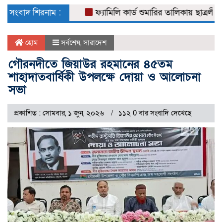
naviga
সংবাদ শিরনাম :
ফ্যামিলি কার্ড শুমারির তালিকায় ছাত্রলীগ নেতা
হোম
সর্বশেষ
,
সারাদেশ
গৌরনদীতে জিয়াউর রহমানের ৪৫তম
শাহাদাতবার্ষিকী উপলক্ষে দোয়া ও আলোচনা
সভা
প্রকাশিত : সোমবার, ১ জুন, ২০২৬
১১২ 0 বার সংবাদি দেখেছে