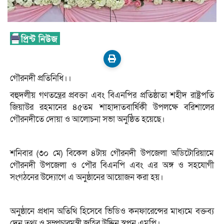
গৌরনদী প্রতিনিধি।।
বহুদলীয় গণতন্ত্রের প্রবক্তা এবং বিএনপির প্রতিষ্ঠাতা শহীদ রাষ্ট্রপতি
জিয়াউর রহমানের ৪৫তম শাহাদাতবার্ষিকী উপলক্ষে বরিশালের
গৌরনদীতে দোয়া ও আলোচনা সভা অনুষ্ঠিত হয়েছে।
শনিবার (৩০ মে) বিকেল ৪টায় গৌরনদী উপজেলা অডিটোরিয়ামে
গৌরনদী উপজেলা ও পৌর বিএনপি এবং এর অঙ্গ ও সহযোগী
সংগঠনের উদ্যোগে এ অনুষ্ঠানের আয়োজন করা হয়।
অনুষ্ঠানে প্রধান অতিথি হিসেবে ভিডিও কনফারেন্সের মাধ্যমে বক্তব্য
দেন তথ্য ও সম্প্রচারমন্ত্রী জহির উদ্দিন স্বপন এমপি।