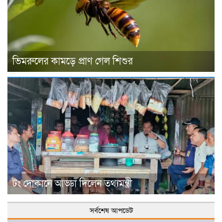
ভিমরুলের কামড়ে প্রাণ গেল শিশুর
টং দোকানে আড্ডা দিলেন তথ্যমন্ত্রী
সর্বশেষ আপডেট