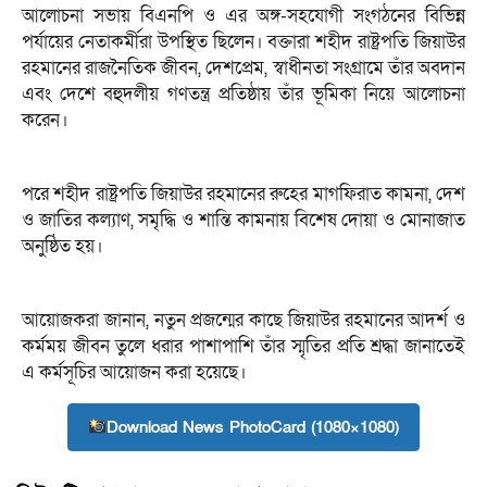
আলোচনা সভায় বিএনপি ও এর অঙ্গ-সহযোগী সংগঠনের বিভিন্ন
পর্যায়ের নেতাকর্মীরা উপস্থিত ছিলেন। বক্তারা শহীদ রাষ্ট্রপতি জিয়াউর
রহমানের রাজনৈতিক জীবন, দেশপ্রেম, স্বাধীনতা সংগ্রামে তাঁর অবদান
এবং দেশে বহুদলীয় গণতন্ত্র প্রতিষ্ঠায় তাঁর ভূমিকা নিয়ে আলোচনা
করেন।
পরে শহীদ রাষ্ট্রপতি জিয়াউর রহমানের রুহের মাগফিরাত কামনা, দেশ
ও জাতির কল্যাণ, সমৃদ্ধি ও শান্তি কামনায় বিশেষ দোয়া ও মোনাজাত
অনুষ্ঠিত হয়।
আয়োজকরা জানান, নতুন প্রজন্মের কাছে জিয়াউর রহমানের আদর্শ ও
কর্মময় জীবন তুলে ধরার পাশাপাশি তাঁর স্মৃতির প্রতি শ্রদ্ধা জানাতেই
এ কর্মসূচির আয়োজন করা হয়েছে।
Download News PhotoCard (1080×1080)