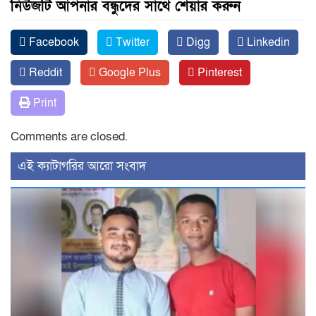
নিউজটি আপনার বন্ধুদের সাথে শেয়ার করুন
Facebook
Twitter
Digg
Linkedin
Reddit
Google Plus
Pinterest
Print
Comments are closed.
‍এই ক্যাটাগরির ‍আরো সংবাদ