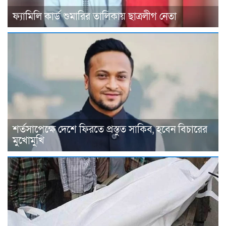
ফ্যামিলি কার্ড শুমারির তালিকায় ছাত্রলীগ নেতা
শর্তসাপেক্ষে দেশে ফিরতে প্রস্তুত সাকিব, হবেন বিচারের
মুখোমুখি