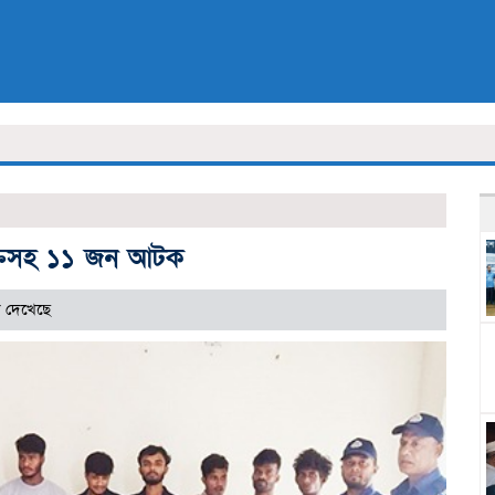
ুক্তসহ ১১ জন আটক
ি দেখেছে