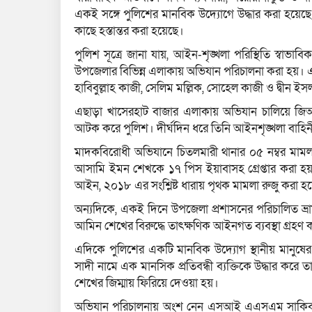
একই সঙ্গে পুলিশের মানবিক উদ্যোগে উদ্ধার করা হয়েছে
কাছে হস্তান্তর করা হয়েছে।
পুলিশ সূত্রে জানা যায়, আইন-শৃঙ্খলা পরিস্থিতি স্বাভ
উপজেলার বিভিন্ন এলাকায় অভিযান পরিচালনা করা হয়। এ
হাবিবুল্লাহ কাজী, সেলিম মল্লিক, সোহেল কাজী ও দ্বীন ই
এছাড়া খাসেরহাট বাজার এলাকায় অভিযান চালিয়ে জিআর
আটক করে পুলিশ। দীর্ঘদিন ধরে তিনি আইনশৃঙ্খলা বাহ
মাদকবিরোধী অভিযানে চিতলমারী থানার ০৫ নম্বর মামলা
আসামি ইমন শেখকে ১৭ পিস ইয়াবাসহ গ্রেপ্তার করা হয়। উদ্
আইন, ২০১৮ এর সংশ্লিষ্ট ধারায় পৃথক মামলা রুজু করা হ
অন্যদিকে, একই দিনে উপজেলা প্রশাসনের পরিচালিত ভ্রা
আমিন শেখের বিরুদ্ধে তাৎক্ষণিক আইনগত ব্যবস্থা গ্রহণ 
এদিকে পুলিশের একটি মানবিক উদ্যোগ স্থানীয় মানুষে
সাদী নামে এক মানসিক প্রতিবন্ধী ব্যক্তিকে উদ্ধার করে
শেখের জিম্মায় ফিরিয়ে দেওয়া হয়।
অভিযান পরিচালনায় অংশ নেন এসআই এএসএম সাকিব নি