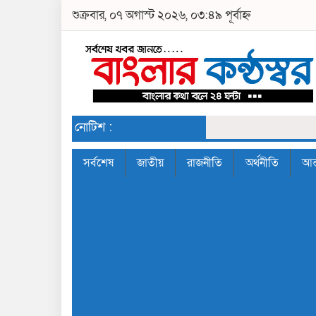
শুক্রবার, ০৭ অগাস্ট ২০২৬, ০৩:৪৯ পূর্বাহ্ন
নোটিশ :
সর্বশেষ
জাতীয়
রাজনীতি
অর্থনীতি
আন্