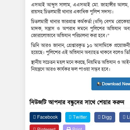
এসআই আব্দুস সালাম, এএসআই মো. জাহাঙ্গীর আল
রায়সহ চিতলমারী থানার একাধিক পুলিশ সদস্য।
চিতলমারী থানার ভারপ্রাপ্ত কর্মকর্তা (ওসি) বেগম 
মাদক, সন্ত্রাস ও অপরাধ দমনে পুলিশের অভিযান অ
জোরালোভাবে অভিযান পরিচালনা করা হবে।”
তিনি আরও জানান, গ্রেপ্তারকৃত ১০ আসামিকে প্রয়োজন
হয়েছে। পুলিশের এই অভিযান অব্যাহত থাকবে বলেও তিন
স্থানীয় সচেতন মহল মনে করছে, নিয়মিত অভিযান ও আইন
নিয়ন্ত্রণে আরও কার্যকর ফল পাওয়া সম্ভব হবে।
Download New
নিউজটি আপনার বন্ধুদের সাথে শেয়ার করুন
Facebook
Twitter
Digg
L
Pinterest
Print