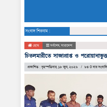
সংবাদ শিরনাম :
হোম
সর্বশেষ
,
সারাদেশ
চিতলমারীতে সাজাপ্রাপ্ত ও পরোয়ানাভ
প্রকাশিত : বৃহস্পতিবার, ১৮ জুন, ২০২৬
৮৪ 0 বার সংবাদ