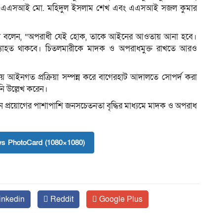
ম, এএসআই মো. মহিদুল ইসলাম শেখ এবং এএসআই সজল কুমার
রোকেয়া বলেন, “অপরাধী যেই হোক, তাকে আইনের আওতায় আনা হবে।
ব্যাহত থাকবে। চিতলমারীকে মাদক ও অপরাধমুক্ত রাখতে আরও
ীয় আইনগত প্রক্রিয়া সম্পন্ন করে বাগেরহাট আদালতে সোপর্দ করা
ি উল্লেখ করেন।
 প্রয়োগের পাশাপাশি জনসচেতনতা বৃদ্ধির মাধ্যমে মাদক ও অপরাধ
s PhotoCard (1080×1080)
inkedin
Reddit
Google Plus