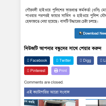
গৌরনদী হাইওয়ে পুলিশের ভারপ্রাপ্ত কর্মকর্তা (ওসি)
পাওয়ার পরপরই ফায়ার সার্ভিস ও হাইওয়ে পুলিশ যৌ
হেফাজতে নেয়া হয়েছে। বাসটি উদ্ধারের চেষ্টা চলছে।
Download New
নিউজটি আপনার বন্ধুদের সাথে শেয়ার করুন
Facebook
Twitter
Digg
L
Pinterest
Print
Comments are closed.
‍এই ক্যাটাগরির ‍আরো সংবাদ