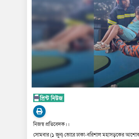
নিজস্ব প্রতিবেদক।।
সোমবার (১ জুন) ভোরে ঢাকা-বরিশাল মহাসড়কের আশোকাঠ