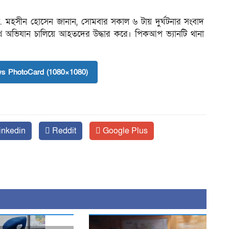
 মো. মহসীন হোসেন জানান, সোমবার সকাল ৬ টায় দুর্ঘটনার সংবাদ
থ অভিযান চালিয়ে আহতদের উদ্ধার করে। পিকআপ ভ্যানটি থানা
s PhotoCard (1080×1080)
inkedin
Reddit
Google Plus