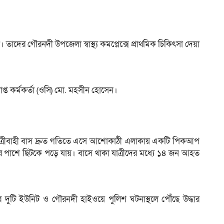
দের গৌরনদী উপজেলা স্বাস্থ্য কমপ্লেক্সে প্র‍াথমিক চিকিৎসা দেয়া
প্ত কর্মকর্তা (ওসি) মো. মহসীন হোসেন।
যাত্রীবাহী বাস দ্রুত গতিতে এসে আশোকাঠী এলাকায় একটি পিকআপ
কের পাশে ছিটকে পড়ে যায়। বাসে থাকা যাত্রীদের মধ্যে ১৪ জন আহত
ের দুটি ইউনিট ও গৌরনদী হাইওয়ে পুলিশ ঘটনাস্থলে পৌঁছে উদ্ধার