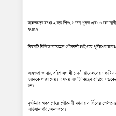
আহতদের মধ্যে ২ জন শিশু, ৬ জন পুরুষ এবং ৬ জন নারী। তা
হয়েছে।
বিষয়টি নিশ্চিত করেছেন গৌরনদী হাইওয়ে পুলিশের ভারপ্রা
আহতরা জানায়, বরিশালগামী চাঁদনী ট্রাভেলসের একটি 
ভ্যানকে ধাক্কা দেয়। এসময় বাসটি নিয়ন্ত্রণ হারিয়ে সড়
হন।
দুর্ঘটনার খবর পেয়ে গৌরনদী ফায়ার সার্ভিসের স্টেশন
অভিযান পরিচালনা করে।