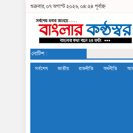
শুক্রবার, ০৭ অগাস্ট ২০২৬, ০৪:২৪ পূর্বাহ্ন
নোটিশ :
সর্বশেষ
জাতীয়
রাজনীতি
অর্থনীতি
আন্