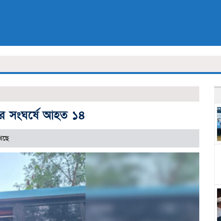
র সংঘর্ষে আহত ১৪
েছে