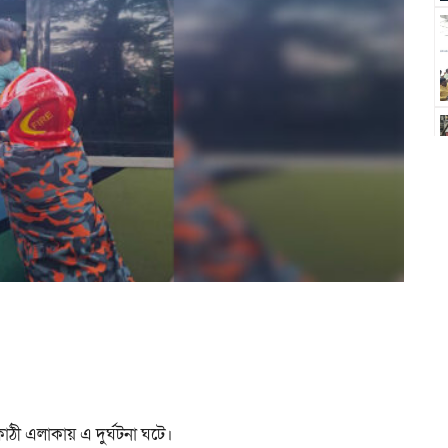
ী এলাকায় এ দুর্ঘটনা ঘটে।