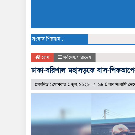
সংবাদ শিরনাম :
হোম
সর্বশেষ
,
সারাদেশ
ঢাকা-বরিশাল মহাসড়কে বাস-পিকআপে
প্রকাশিত : সোমবার, ১ জুন, ২০২৬
৯৮ 0 বার সংবাদি দেখ