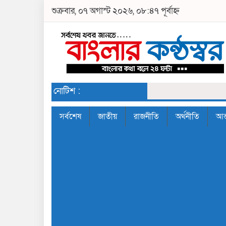
শুক্রবার, ০৭ অগাস্ট ২০২৬, ০৮:৪৭ পূর্বাহ্ন
নোটিশ :
সর্বশেষ
জাতীয়
রাজনীতি
অর্থনীতি
আন্