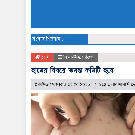
সংবাদ শিরনাম :
হোম
লিড নিউজ
,
সর্বশেষ
হামের বিষয়ে তদন্ত কমিটি হবে
প্রকাশিত : মঙ্গলবার, ১২ মে, ২০২৬
১১৪ 0 বার সংবাদি দ