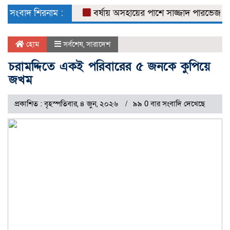
naviga
সংবাদ শিরনাম :
বর্ষায় অসহায়ের পাশে সাজ্জাদ পারভেজ
ডেঙ
হোম
সর্বশেষ
,
সারাদেশ
চরামদ্দিতে একই পরিবারের ৫ জনকে কুপিয়ে
জখম
প্রকাশিত : বৃহস্পতিবার, ৪ জুন, ২০২৬
৯৯ 0 বার সংবাদি দেখেছে