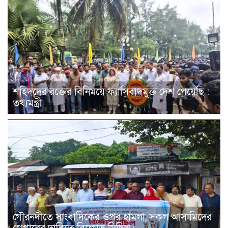
শহিদদের রক্তের বিনিময়ে ফ্যাসিবাদমুক্ত দেশ পেয়েছি :
তথ্যমন্ত্রী
গৌরনদীতে সাংবাদিকের ওপর হামলা, সকল আসামিদের