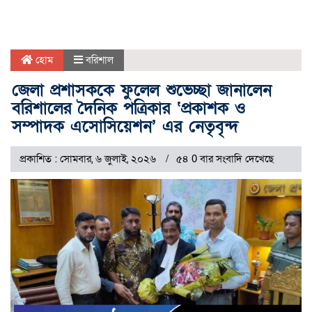
হোম
বরিশাল
জেলা প্রশাসককে ফুলেল শুভেচ্ছা জানালেন
বরিশালের দৈনিক পত্রিকার ‘প্রকাশক ও
সম্পাদক এসোসিয়েশন’ এর নেতৃবৃন্দ
প্রকাশিত : সোমবার, ৬ জুলাই, ২০২৬
৫৪ 0 বার সংবাদি দেখেছে