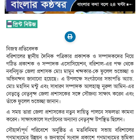
নিজস্ব প্রতিবেদক
বরিশালের স্থানীয় দৈনিক পত্রিকার প্রকাশক ও সম্পাদকদের নিয়ে
গঠিত প্রকাশক ও সম্পাদক এসোসিয়েশন, বরিশাল-এর পক্ষ থেকে
নবনিযুক্ত জেলা প্রশাসক মোঃ মামুন খন্দকার-কে ফুলেল শুভেচ্ছা ও
অভিনন্দন জানানো হয়েছে। এ উপলক্ষে সংগঠনের সভাপতি অ্যাড.
মোঃ মহসিন মন্টু এবং সাধারণ সম্পাদক আলহাজ্ব নুরুল আমিন-এর
নেতৃত্বে নেতৃবৃন্দ জেলা প্রশাসকের সঙ্গে সৌজন্য সাক্ষাৎ করেন এবং
তাঁকে ফুলেল শুভেচ্ছা জানান।
এ সময় তারা জেলা প্রশাসকের নতুন দায়িত্ব পালনে সফলতা কামনা
করেন। সাক্ষাৎকালে সংগঠনের অন্যান্য নেতৃবৃন্দ উপস্থিত ছিলেন।
সৌহার্দ্যপূর্ণ পরিবেশে অনুষ্ঠিত এ মতবিনিময় সভায় বরিশালের
গণমাধ্যমের উন্নয়ন ও জনস্বার্থে সংবাদ প্রকাশে গণমাধ্যমের ভূমিকা