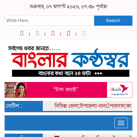
শুক্রবার, ০৭ অগাস্ট ২০২৬, ০৭:৩৮ পূর্বাহ্ন
Search
নোটিশ :
বিভিন্ন
জেলা,উপজেলা-থানা,পৈারসভা,কলেজ পর্
Toggle
naviga