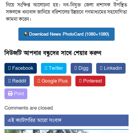
নিয়ে সংক্ষিপ্ত আলোচনা হয়। নব-নিযুক্ত জেলা প্রশাসক উপস্থিত
সকলকে ধন্যবাদ জানিয়ে বরিশালের উন্নয়নে গণমাধ্যমের সহযোগিতা
কামনা করেন।
Download News PhotoCard (1080×1080)
নিউজটি আপনার বন্ধুদের সাথে শেয়ার করুন
Facebook
Twitter
Digg
Linkedin
Reddit
Google Plus
Pinterest
Print
Comments are closed.
‍এই ক্যাটাগরির ‍আরো সংবাদ