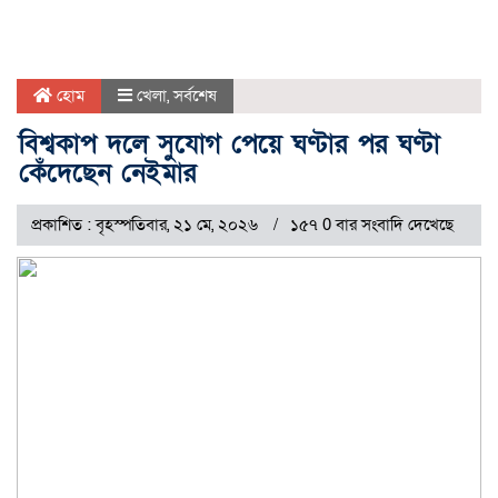
হোম
খেলা
,
সর্বশেষ
বিশ্বকাপ দলে সুযোগ পেয়ে ঘণ্টার পর ঘণ্টা
কেঁদেছেন নেইমার
প্রকাশিত : বৃহস্পতিবার, ২১ মে, ২০২৬
১৫৭ 0 বার সংবাদি দেখেছে